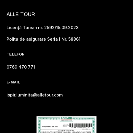
ALLE TOUR
Licență Turism nr. 2592/15.09.2023
Polita de asigurare Seria I Nr. 58861
TELEFON
0769 470 771
E-MAIL
ispir.luminita@alletour.com