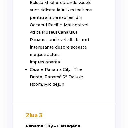
Ecluza Miraflores, unde vasele
sunt ridicate la 16.5 m inaltime
pentru a intra sau iesi din
Oceanul Pacific. Mai apoi vei
vizita Muzeul Canalului
Panama, unde vei afla lucruri
interesante despre aceasta
megastructura
impresionanta.
Cazare Panama City : The
Bristol Panamá 5*, Deluxe
Room, Mic dejun
Ziua 3
Panama City – Cartagena