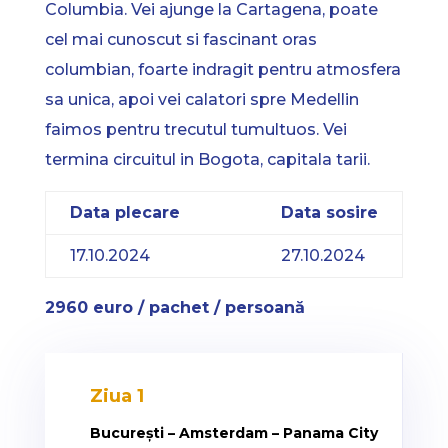
Columbia. Vei ajunge la Cartagena, poate
cel mai cunoscut si fascinant oras
columbian, foarte indragit pentru atmosfera
sa unica, apoi vei calatori spre Medellin
faimos pentru trecutul tumultuos. Vei
termina circuitul in Bogota, capitala tarii.
Data plecare
Data sosire
17.10.2024
27.10.2024
2960 euro / pachet / persoană
Ziua 1
București – Amsterdam – Panama City