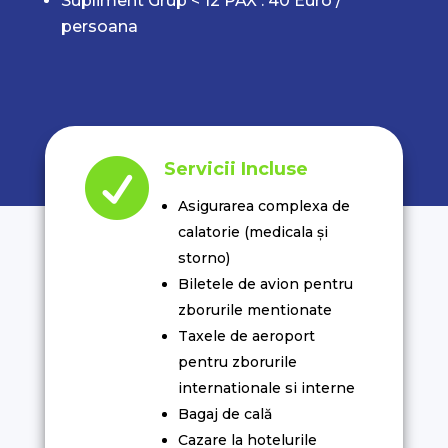
Supliment Grup < 12 PAX : 40 Euro /
persoana

Servicii Incluse
Asigurarea complexa de
calatorie (medicala și
storno)
Biletele de avion pentru
zborurile mentionate
Taxele de aeroport
pentru zborurile
internationale si interne
Bagaj de cală
Cazare la hotelurile