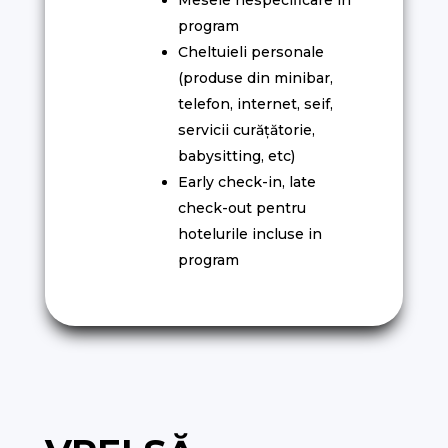
Mesele nespecificare în
program
Cheltuieli personale
(produse din minibar,
telefon, internet, seif,
servicii curățătorie,
babysitting, etc)
Early check-in, late
check-out pentru
hotelurile incluse in
program