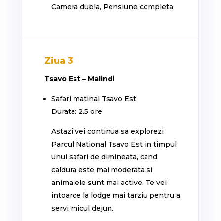
Camera dubla, Pensiune completa
Ziua 3
Tsavo Est – Malindi
Safari matinal Tsavo Est
Durata: 2.5 ore
Astazi vei continua sa explorezi
Parcul National Tsavo Est in timpul
unui safari de dimineata, cand
caldura este mai moderata si
animalele sunt mai active. Te vei
intoarce la lodge mai tarziu pentru a
servi micul dejun.