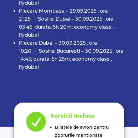
flydubai
Plecare Mombasa – 29.09.2025 , ora
21:25
→
Sosire: Dubai – 30.09.2025 , ora
03:45;
durata: 5h 20m; economy class
,
flydubai
Plecare Dubai – 30.09.2025 , ora
10:20
→
Sosire: Bucuresti – 30.09.2025 , ora
14:45;
durata: 5h 25m; economy class
,
flydubai

Servicii Incluse
Biletele de avion pentru
zborurile mentionate