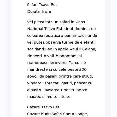
Safari Tsavo Est
Durata: 3 ore
Vei pleca intr-un safari in Parcul
National Tsavo Est, tinut dominat de
culoarea rosiatica a pamantului, unde
vei putea observa turme de elefanti
scaldandu-se in apele Raului Galana,
rinoceri, bivoli, hipopotami si
numeroase ierbivore. Parcul se
mandreste si cu cele peste 500
specii de pasari, printre care struti,
vinderei, sorecari, grauri, pescarus-
albastru, pasarea-rinocer, berze
marabu si multe altele.
Cazare Tsavo Est
Cazare Kudu Safari Camp Lodge,