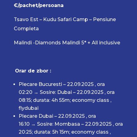
€/pachet/persoana
Tsavo Est – Kudu Safari Camp – Pensiune
Completa
Malindi -Diamonds Malindi 5* + All inclusive
Orar de zbor :
Plecare Bucuresti – 22.09.2025 , ora
02:20
→
Sosire: Dubai – 22.09.2025 , ora
08:15;
durata: 4h 55m; economy class
,
flydubai
Plecare Dubai – 22.09.2025 , ora
16:10
→
Sosire: Mombasa – 22.09.2025 , ora
20:25;
durata: 5h 15m; economy class
,