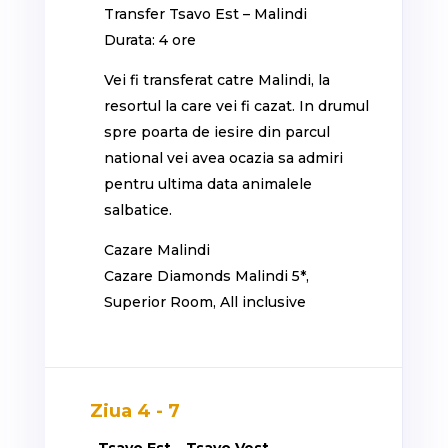
Transfer Tsavo Est – Malindi
Durata: 4 ore
Vei fi transferat catre Malindi, la
resortul la care vei fi cazat. In drumul
spre poarta de iesire din parcul
national vei avea ocazia sa admiri
pentru ultima data animalele
salbatice.
Cazare Malindi
Cazare Diamonds Malindi 5*,
Superior Room, All inclusive
Ziua 4 - 7