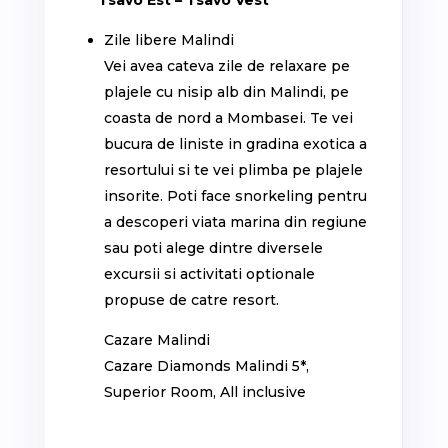
Tsavo Est – Tsavo Vest
Zile libere Malindi
Vei avea cateva zile de relaxare pe
plajele cu nisip alb din Malindi, pe
coasta de nord a Mombasei. Te vei
bucura de liniste in gradina exotica a
resortului si te vei plimba pe plajele
insorite. Poti face snorkeling pentru
a descoperi viata marina din regiune
sau poti alege dintre diversele
excursii si activitati optionale
propuse de catre resort.
Cazare Malindi
Cazare Diamonds Malindi 5*,
Superior Room, All inclusive