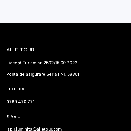
ALLE TOUR
Licență Turism nr. 2592/15.09.2023
Polita de asigurare Seria I Nr. 58861
TELEFON
0769 470 771
E-MAIL
ispir.luminita@alletour.com