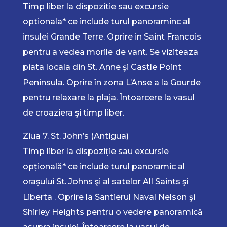
Timp liber la dispozitie sau excursie
optionala* ce include turul panoraminc al
insulei Grande Terre. Oprire in Saint Francois
pentru a vedea morile de vant. Se viziteaza
piata locala din St. Anne şi Castle Point
Peninsula. Oprire în zona L’Anse a la Gourde
pentru relaxare la plaja. Întoarcere la vasul
de croaziera şi timp liber.
Ziua 7. St. John’s (Antigua)
Timp liber la dispoziție sau excursie
opțională* ce include turul panoramic al
orașului St. Johns şi al satelor All Saints şi
Liberta . Oprire la Santierul Naval Nelson şi
Shirley Heights pentru o vedere panoramică