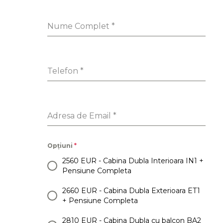
Nume Complet
*
Telefon
*
Adresa de Email
*
Opțiuni
*
2560 EUR - Cabina Dubla Interioara IN1 +
Pensiune Completa
2660 EUR - Cabina Dubla Exterioara ET1
+ Pensiune Completa
2810 EUR - Cabina Dubla cu balcon BA2