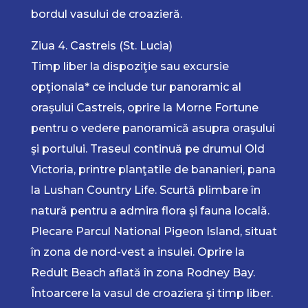
bordul vasului de croazieră.
Ziua 4. Castreis (St. Lucia)
Timp liber la dispoziţie sau excursie
opţionala* ce include tur panoramic al
oraşului Castreis, oprire la Morne Fortune
pentru o vedere panoramică asupra oraşului
şi portului. Traseul continuă pe drumul Old
Victoria, printre planţatile de bananieri, pana
la Lushan Country Life. Scurtă plimbare în
natură pentru a admira flora şi fauna locală.
Plecare Parcul National Pigeon Island, situat
în zona de nord-vest a insulei. Oprire la
Redult Beach aflată în zona Rodney Bay.
Întoarcere la vasul de croaziera şi timp liber.