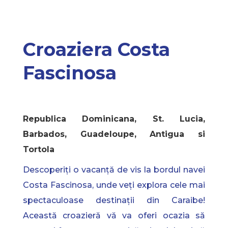
Croaziera Costa
Fascinosa
Republica Dominicana, St. Lucia,
Barbados, Guadeloupe, Antigua si
Tortola
Descoperiți o vacanță de vis la bordul navei
Costa Fascinosa, unde veți explora cele mai
spectaculoase destinații din Caraibe!
Această croazieră vă va oferi ocazia să