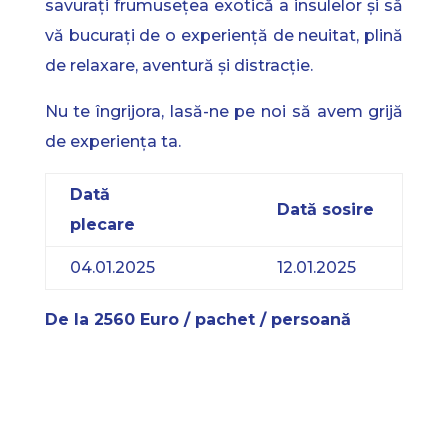
savurați frumusețea exotică a insulelor și să
vă bucurați de o experiență de neuitat, plină
de relaxare, aventură și distracție.
Nu te îngrijora, lasă-ne pe noi să avem grijă
de experiența ta.
Dată
Dată sosire
plecare
04.01.2025
12.01.2025
De la 2560 Euro / pachet / persoană