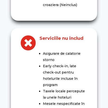
croaziera (Neinclus)

Serviciile nu includ
Asigurare de calatorie
storno
Early check-in, late
check-out pentru
hotelurile incluse în
program
Taxele locale percepute
la unele hoteluri
Mesele nespecificate în