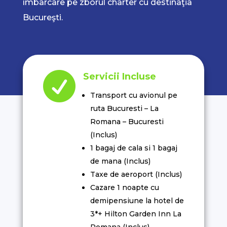
îmbarcare pe zborul charter cu destinaţia
Bucureşti.

Servicii Incluse
Transport cu avionul pe
ruta Bucuresti – La
Romana – Bucuresti
(Inclus)
1 bagaj de cala si 1 bagaj
de mana (Inclus)
Taxe de aeroport (Inclus)
Cazare 1 noapte cu
demipensiune la hotel de
3*+ Hilton Garden Inn La