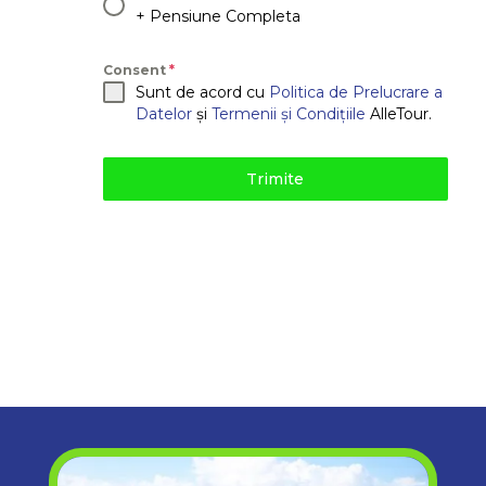
+ Pensiune Completa
Consent
*
Sunt de acord cu
Politica de Prelucrare a
Datelor
și
Termenii și Condițiile
AlleTour.
Trimite