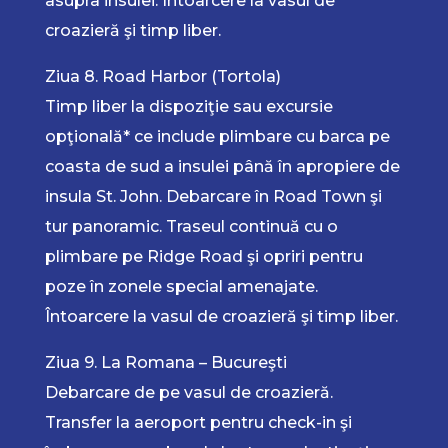
asupra insulei. Întoarcere la vasul de
croazieră şi timp liber.
Ziua 8. Road Harbor (Tortola)
Timp liber la dispoziţie sau excursie
opţională* ce include plimbare cu barca pe
coasta de sud a insulei până în apropiere de
insula St. John. Debarcare în Road Town şi
tur panoramic. Traseul continuă cu o
plimbare pe Ridge Road şi opriri pentru
poze în zonele special amenajate.
Întoarcere la vasul de croazieră şi timp liber.
Ziua 9. La Romana – Bucureşti
Debarcare de pe vasul de croazieră.
Transfer la aeroport pentru check-in şi