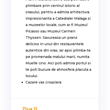
plimbare prin centrul istoric al
orasului, pentru a admira arhitectura
impresionanta a Catedralei Malaga si
a muzeelor locale, cum ar fi Muzeul
Picasso sau Muzeul Carmen
Thyssen. Savureaza un pranz
delicios in unul din restaurantele
autentice din oras, iar apoi plimba-te
pe promenada malului marii, numita
Muelle Uno. Aici poti admira portul si
te poti bucura de atmosfera placuta a
locului.
Cazare vas croaziera
Ziua 11