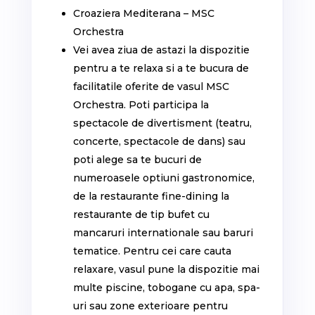
Croaziera Mediterana – MSC
Orchestra
Vei avea ziua de astazi la dispozitie
pentru a te relaxa si a te bucura de
facilitatile oferite de vasul MSC
Orchestra. Poti participa la
spectacole de divertisment (teatru,
concerte, spectacole de dans) sau
poti alege sa te bucuri de
numeroasele optiuni gastronomice,
de la restaurante fine-dining la
restaurante de tip bufet cu
mancaruri internationale sau baruri
tematice. Pentru cei care cauta
relaxare, vasul pune la dispozitie mai
multe piscine, tobogane cu apa, spa-
uri sau zone exterioare pentru