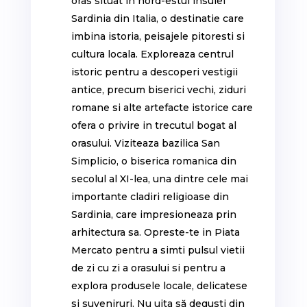
oras situat in nord-estul insulei
Sardinia din Italia, o destinatie care
imbina istoria, peisajele pitoresti si
cultura locala. Exploreaza centrul
istoric pentru a descoperi vestigii
antice, precum biserici vechi, ziduri
romane si alte artefacte istorice care
ofera o privire in trecutul bogat al
orasului. Viziteaza bazilica San
Simplicio, o biserica romanica din
secolul al XI-lea, una dintre cele mai
importante cladiri religioase din
Sardinia, care impresioneaza prin
arhitectura sa. Opreste-te in Piata
Mercato pentru a simti pulsul vietii
de zi cu zi a orasului si pentru a
explora produsele locale, delicatese
si suveniruri. Nu uita să degusti din