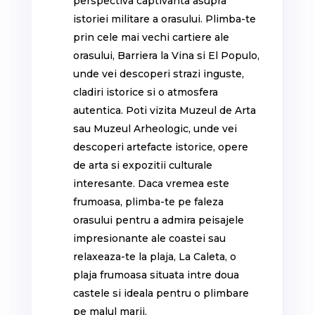
perspectiva captivanta asupra
istoriei militare a orasului. Plimba-te
prin cele mai vechi cartiere ale
orasului, Barriera la Vina si El Populo,
unde vei descoperi strazi inguste,
cladiri istorice si o atmosfera
autentica. Poti vizita Muzeul de Arta
sau Muzeul Arheologic, unde vei
descoperi artefacte istorice, opere
de arta si expozitii culturale
interesante. Daca vremea este
frumoasa, plimba-te pe faleza
orasului pentru a admira peisajele
impresionante ale coastei sau
relaxeaza-te la plaja, La Caleta, o
plaja frumoasa situata intre doua
castele si ideala pentru o plimbare
pe malul marii.