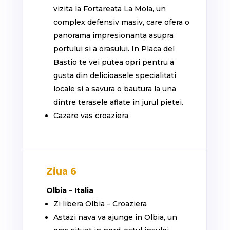
vizita la Fortareata La Mola, un
complex defensiv masiv, care ofera o
panorama impresionanta asupra
portului si a orasului. In Placa del
Bastio te vei putea opri pentru a
gusta din delicioasele specialitati
locale si a savura o bautura la una
dintre terasele aflate in jurul pietei.
Cazare vas croaziera
Ziua 6
Olbia – Italia
Zi libera Olbia – Croaziera
Astazi nava va ajunge in Olbia, un