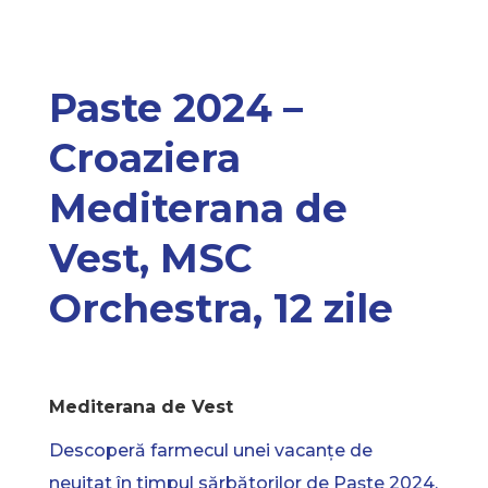
Paste 2024 –
Croaziera
Mediterana de
Vest, MSC
Orchestra, 12 zile
Mediterana de Vest
Descoperă farmecul unei vacanțe de
neuitat în timpul sărbătorilor de Paște 2024,