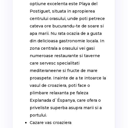
optiune excelenta este Playa del
Postiguet, situata in apropierea
centrului orasului, unde poti petrece
cateva ore bucurandu-te de soare si
apa marii. Nu rata ocazia de a gusta
din delicioasa gastronomie locala. In
zona centrala a orasului vei gasi
numeroase restaurante si taverne
care servesc specialitati
mediteraneene si fructe de mare
proaspete. Inainte de a te intoarce la
vasul de croaziera, poti face o
plimbare relaxanta pe faleza
Explanada d`Éspanya, care ofera o
priveliste superba asupra marii si a
portului.
Cazare vas croaziera