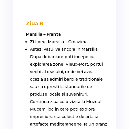
Ziua 8
Marsilia – Franta
Zi libera Marsilia – Croaziera
Astazi vasul va ancora in Marsilia.
Dupa debarcare poti incepe cu
explorarea zonei Vieux-Port, portul
vechi al orasului, unde vei avea
ocazia sa admiri barcile traditionale
sau sa opresti la standurile de
produse locale si suveniruri.
Continua ziua cu o vizita la Muzeul
Mucem, loc in care poti explora
impresionanta colectie de arta si
artefacte mediteraneene. Ia un pranz