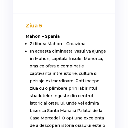
Ziua 5
Mahon – Spania
Zi libera Mahon – Croaziera
In aceasta dimineata, vasul va ajunge
in Mahon, capitala Insulei Menorca,
oras ce ofera o combinatie
captivanta intre istorie, cultura si
peisaje extraordinare. Poti incepe
ziua cu o plimbare prin labirintul
stradutelor inguste din centrul
istoric al orasului, unde vei admira
biserica Santa Maria si Palatul de la
Casa Mercadel. O optiune excelenta
de a descoperi istoria orasului este o