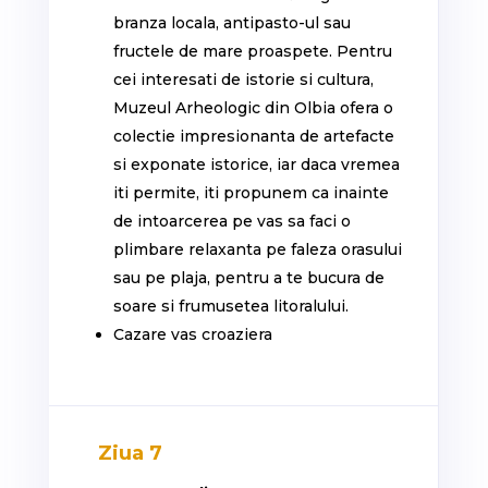
branza locala, antipasto-ul sau
fructele de mare proaspete. Pentru
cei interesati de istorie si cultura,
Muzeul Arheologic din Olbia ofera o
colectie impresionanta de artefacte
si exponate istorice, iar daca vremea
iti permite, iti propunem ca inainte
de intoarcerea pe vas sa faci o
plimbare relaxanta pe faleza orasului
sau pe plaja, pentru a te bucura de
soare si frumusetea litoralului.
Cazare vas croaziera
Ziua 7