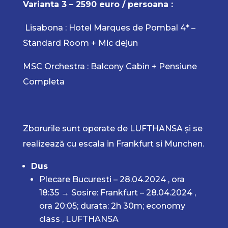
Varianta 3 – 2590 euro / persoana :
Lisabona : Hotel Marques de Pombal 4* –
Standard Room + Mic dejun
MSC Orchestra : Balcony Cabin + Pensiune
Completa
Zborurile sunt operate de LUFTHANSA și se
realizează cu escala in Frankfurt si Munchen.
Dus
Plecare Bucuresti – 28.04.2024 , ora
18:35 → Sosire: Frankfurt – 28.04.2024 ,
ora 20:05; durata: 2h 30m; economy
class , LUFTHANSA