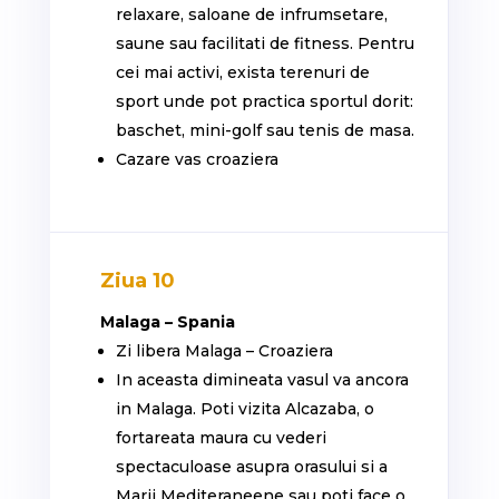
relaxare, saloane de infrumsetare,
saune sau facilitati de fitness. Pentru
cei mai activi, exista terenuri de
sport unde pot practica sportul dorit:
baschet, mini-golf sau tenis de masa.
Cazare vas croaziera
Ziua 10
Malaga – Spania
Zi libera Malaga – Croaziera
In aceasta dimineata vasul va ancora
in Malaga. Poti vizita Alcazaba, o
fortareata maura cu vederi
spectaculoase asupra orasului si a
Marii Mediteraneene sau poti face o