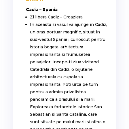
Cadiz – Spania
Zi libera Cadiz – Croaziera
In aceasta zi vasul va ajunge in Cadiz,
un oras portuar magnific, situat in
sud-vestul Spaniei, cunoscut pentru
istoria bogata, arhitectura
impresionanta si frumusetea
peisajelor. Incepe-ti ziua vizitand
Catedrala din Cadiz, o bijuterie
arhitecturala cu cupola sa
impresionanta. Poti urca pe turn
pentru a admira privelistea
panoramica a orasului si a marii.
Exploreaza fortaretele istorice San
Sebastian si Santa Catalina, care
sunt situate pe malul marii si ofera o