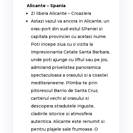
Alicante – Spania
Zi libera Alicante – Croaziera
Astazi vazul va ancora in Alicante, un
oras-port din sud-estul SPaniei si
capitala provinciei cu acelasi nume.
Poti incepe ziua cu o vizita la
impresionanta Cetate Santa Barbara,
unde poti ajunge cu liftul sau pe jos,
admirand privelistea panoramica
spectaculoasa a orasului si a coastei
mediteraneene. Plimba-te prin
pitorescul Barrio de Santa Cruz,
cartierul vechi al orasului si
descopera stradutele inguste,
cladirile istorice si atmosfera
autentica. Alicante este renumit si
pentru plajele sale frumoase. O