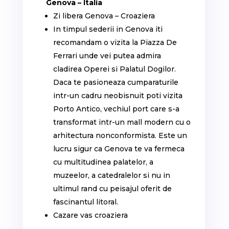
Genova – Italia
Zi libera Genova – Croaziera
In timpul sederii in Genova iti
recomandam o vizita la Piazza De
Ferrari unde vei putea admira
cladirea Operei si Palatul Dogilor.
Daca te pasioneaza cumparaturile
intr-un cadru neobisnuit poti vizita
Porto Antico, vechiul port care s-a
transformat intr-un mall modern cu o
arhitectura nonconformista. Este un
lucru sigur ca Genova te va fermeca
cu multitudinea palatelor, a
muzeelor, a catedralelor si nu in
ultimul rand cu peisajul oferit de
fascinantul litoral.
Cazare vas croaziera