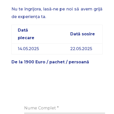
Nu te îngrijora, lasă-ne pe noi să avem grijă
de experiența ta.
Dată
Dată sosire
plecare
14.05.2025
22.05.2025
De la 1900 Euro / pachet / persoană
Nume Complet
*