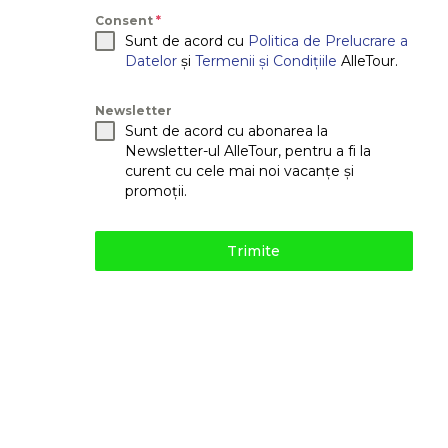
Consent
*
Sunt de acord cu
Politica de Prelucrare a
Datelor
și
Termenii și Condițiile
AlleTour.
Newsletter
Sunt de acord cu abonarea la
Newsletter-ul AlleTour, pentru a fi la
curent cu cele mai noi vacanțe și
promoții.
Trimite