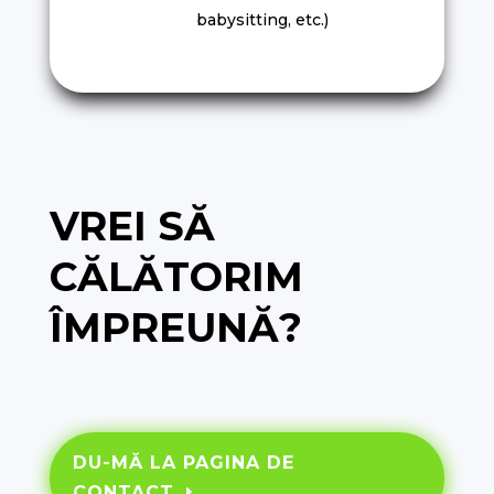
babysitting, etc.)
VREI SĂ
CĂLĂTORIM
ÎMPREUNĂ?
DU-MĂ LA PAGINA DE
CONTACT