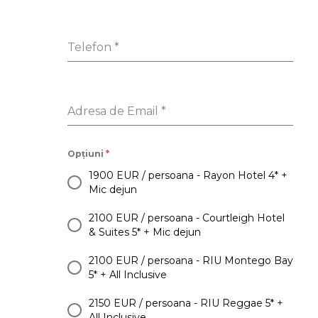
Telefon
*
Adresa de Email
*
Opțiuni
*
1900 EUR / persoana - Rayon Hotel 4* +
Mic dejun
2100 EUR / persoana - Courtleigh Hotel
& Suites 5* + Mic dejun
2100 EUR / persoana - RIU Montego Bay
5* + All Inclusive
2150 EUR / persoana - RIU Reggae 5* +
All Inclusive