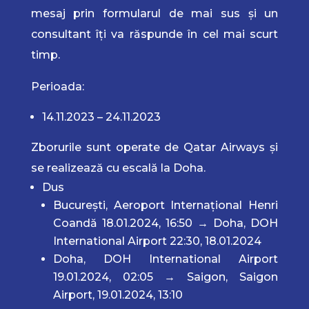
mesaj prin formularul de mai sus și un
consultant îți va răspunde în cel mai scurt
timp.
Perioada:
14.11.2023 – 24.11.2023
Zborurile sunt operate de Qatar Airways și
se realizează cu escală la Doha.
Dus
București, Aeroport Internațional Henri
Coandă 18.01.2024, 16:50 → Doha, DOH
International Airport 22:30, 18.01.2024
Doha, DOH International Airport
19.01.2024, 02:05 → Saigon, Saigon
Airport, 19.01.2024, 13:10