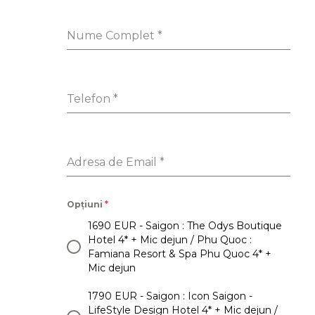
Nume Complet
*
Telefon
*
Adresa de Email
*
Opțiuni
*
1690 EUR - Saigon : The Odys Boutique
Hotel 4* + Mic dejun / Phu Quoc :
Famiana Resort & Spa Phu Quoc 4* +
Mic dejun
1790 EUR - Saigon : Icon Saigon -
LifeStyle Design Hotel 4* + Mic dejun /