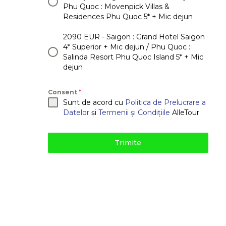
Phu Quoc : Movenpick Villas &
Residences Phu Quoc 5* + Mic dejun
2090 EUR - Saigon : Grand Hotel Saigon
4* Superior + Mic dejun / Phu Quoc :
Salinda Resort Phu Quoc Island 5* + Mic
dejun
Consent
*
Sunt de acord cu
Politica de Prelucrare a
Datelor
și
Termenii și Condițiile
AlleTour.
Trimite