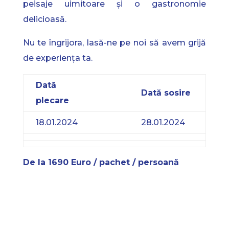
peisaje uimitoare și o gastronomie
delicioasă.
Nu te îngrijora, lasă-ne pe noi să avem grijă
de experiența ta.
Dată
Dată sosire
plecare
18.01.2024
28.01.2024
De la 1690 Euro / pachet / persoană