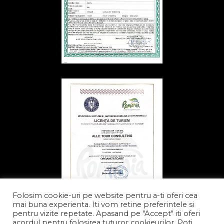
Folosim cookie-uri pe website pentru a-ti oferi cea
mai buna experienta. Iti vom retine preferintele si
pentru vizite repetate. Apasand pe "Accept" iti oferi
acordul pentru folosirea tuturor cookieurilor. Poti