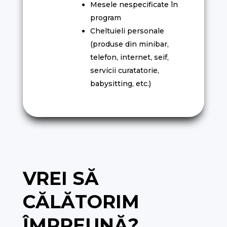
Mesele nespecificate în
program
Cheltuieli personale
(produse din minibar,
telefon, internet, seif,
servicii curatatorie,
babysitting, etc.)
VREI SĂ
CĂLĂTORIM
ÎMPREUNĂ?