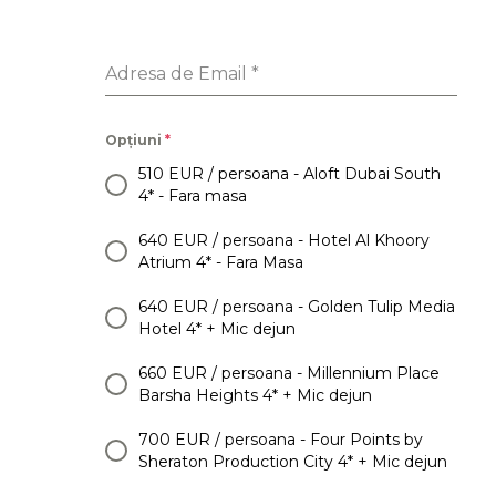
Adresa de Email
*
Opțiuni
*
510 EUR / persoana - Aloft Dubai South
4* - Fara masa
640 EUR / persoana - Hotel Al Khoory
Atrium 4* - Fara Masa
640 EUR / persoana - Golden Tulip Media
Hotel 4* + Mic dejun
660 EUR / persoana - Millennium Place
Barsha Heights 4* + Mic dejun
700 EUR / persoana - Four Points by
Sheraton Production City 4* + Mic dejun