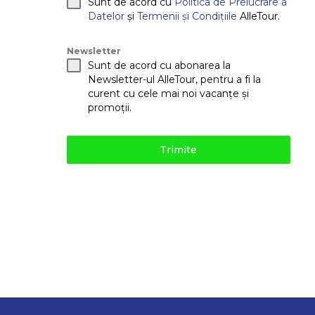
Sunt de acord cu
Politica de Prelucrare a
Datelor
și
Termenii și Condițiile
AlleTour.
Newsletter
Sunt de acord cu abonarea la
Newsletter-ul AlleTour, pentru a fi la
curent cu cele mai noi vacanțe și
promoții.
Trimite