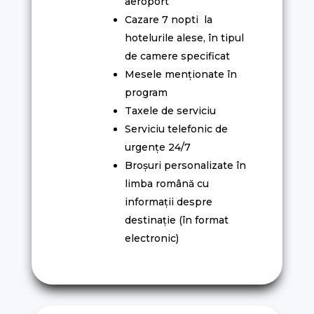
aeroport
Cazare 7 nopti la
hotelurile alese, în tipul
de camere specificat
Mesele menționate în
program
Taxele de serviciu
Serviciu telefonic de
urgențe 24/7
Broșuri personalizate în
limba română cu
informații despre
destinație (în format
electronic)