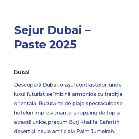
Sejur Dubai –
Paste 2025
Dubai
Descoperă Dubai, orașul contrastelor, unde
luxul futurist se îmbină armonios cu tradiția
orientală. Bucură-te de plaje spectaculoase,
hoteluri impresionante, shopping de top și
atracții unice, precum Burj Khalifa, Safari în
deșert și insula artificială Palm Jumeirah.