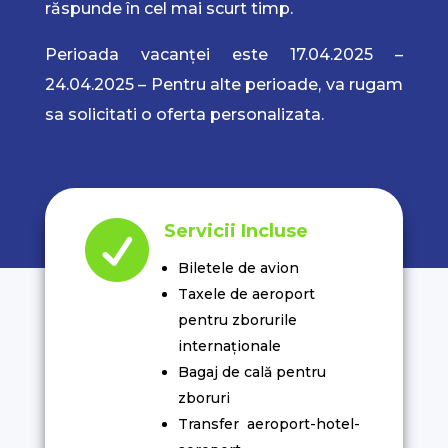
răspunde în cel mai scurt timp.
Perioada vacanței este 17.04.2025 –
24.04.2025 – Pentru alte perioade, va rugam
sa solicitati o oferta personalizata.

Servicii Incluse
Biletele de avion
Taxele de aeroport
pentru zborurile
internaționale
Bagaj de cală pentru
zboruri
Transfer aeroport-hotel-