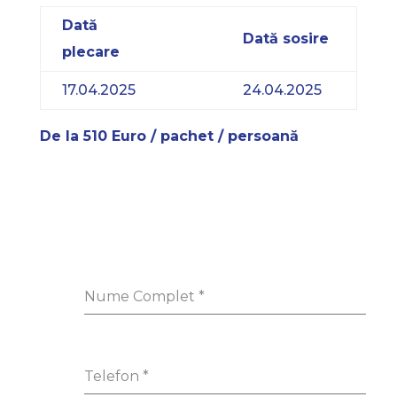
Dată
Dată sosire
plecare
17.04.2025
24.04.2025
De la 510 Euro / pachet / persoană
Nume Complet
*
Telefon
*