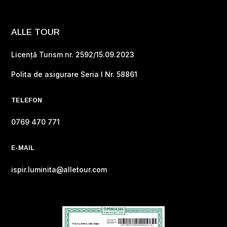
ALLE TOUR
Licență Turism nr. 2592/15.09.2023
Polita de asigurare Seria I Nr. 58861
TELEFON
0769 470 771
E-MAIL
ispir.luminita@alletour.com