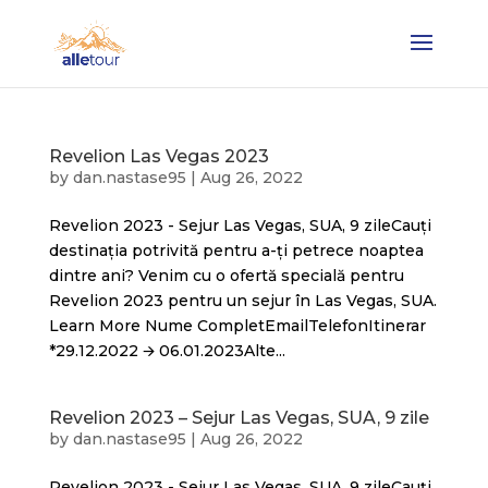
Revelion Las Vegas 2023
by
dan.nastase95
|
Aug 26, 2022
Revelion 2023 - Sejur Las Vegas, SUA, 9 zileCauți
destinația potrivită pentru a-ți petrece noaptea
dintre ani? Venim cu o ofertă specială pentru
Revelion 2023 pentru un sejur în Las Vegas, SUA.
Learn More Nume CompletEmailTelefonItinerar
*29.12.2022 🡪 06.01.2023Alte...
Revelion 2023 – Sejur Las Vegas, SUA, 9 zile
by
dan.nastase95
|
Aug 26, 2022
Revelion 2023 - Sejur Las Vegas, SUA, 9 zileCauți