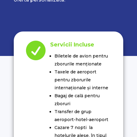

Servicii Incluse
Biletele de avion pentru
zborurile menționate
Taxele de aeroport
pentru zborurile
internaționale și interne
Bagaj de cală pentru
zboruri
Transfer de grup
aeroport-hotel-aeroport
Cazare 7 nopti la
hotelurile alese, în tipul