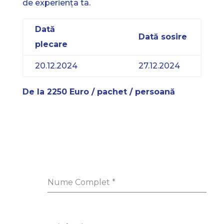
de experiența ta.
Dată
Dată sosire
plecare
20.12.2024
27.12.2024
De la 2250 Euro / pachet / persoană
Nume Complet
*