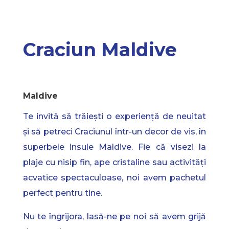
Craciun Maldive
Maldive
Te invită să trăiești o experiență de neuitat
și să petreci Craciunul într-un decor de vis, în
superbele insule Maldive. Fie că visezi la
plaje cu nisip fin, ape cristaline sau activități
acvatice spectaculoase, noi avem pachetul
perfect pentru tine.
Nu te îngrijora, lasă-ne pe noi să avem grijă