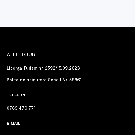
ALLE TOUR
Licență Turism nr. 2592/15.09.2023
Polita de asigurare Seria I Nr. 58861
TELEFON
0769 470 771
E-MAIL