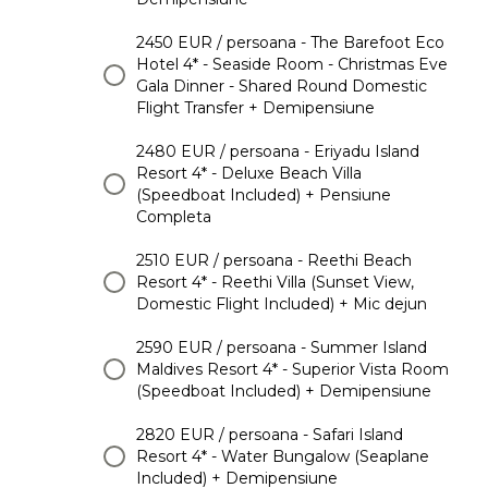
2450 EUR / persoana - The Barefoot Eco
Hotel 4* - Seaside Room - Christmas Eve
Gala Dinner - Shared Round Domestic
Flight Transfer + Demipensiune
2480 EUR / persoana - Eriyadu Island
Resort 4* - Deluxe Beach Villa
(Speedboat Included) + Pensiune
Completa
2510 EUR / persoana - Reethi Beach
Resort 4* - Reethi Villa (Sunset View,
Domestic Flight Included) + Mic dejun
2590 EUR / persoana - Summer Island
Maldives Resort 4* - Superior Vista Room
(Speedboat Included) + Demipensiune
2820 EUR / persoana - Safari Island
Resort 4* - Water Bungalow (Seaplane
Included) + Demipensiune