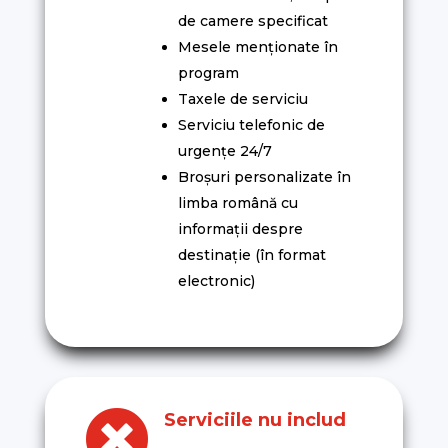
de camere specificat
Mesele menționate în
program
Taxele de serviciu
Serviciu telefonic de
urgențe 24/7
Broșuri personalizate în
limba română cu
informații despre
destinație (în format
electronic)

Serviciile nu includ