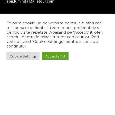
ispir.luminita@alletour.com
Folosim cookie-uri pe website pentru a-ti oferi cea
mai buna experienta. Iti vom retine preferintele si
pentru vizite repetate. Apasand pe "Accept" iti oferi
acordul pentru folosirea tuturor cookieurilor. Poti
vizita oricand "Cookie Settings" pentru a controla
continutul.
Cookie Settings
Accepta Tot