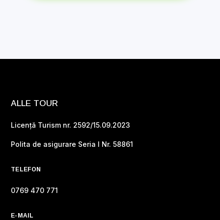
ALLE TOUR
Licență Turism nr. 2592/15.09.2023
Polita de asigurare Seria I Nr. 58861
TELEFON
0769 470 771
E-MAIL