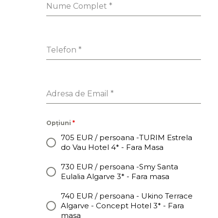
Nume Complet
*
Telefon
*
Adresa de Email
*
Opțiuni
*
705 EUR / persoana -TURIM Estrela
do Vau Hotel 4* - Fara Masa
730 EUR / persoana -Smy Santa
Eulalia Algarve 3* - Fara masa
740 EUR / persoana - Ukino Terrace
Algarve - Concept Hotel 3* - Fara
masa