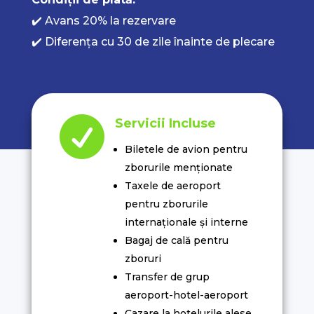
✔️ Avans 20% la rezervare
✔️ Diferența cu 30 de zile înainte de plecare

Servicii Incluse
Biletele de avion pentru
zborurile menționate
Taxele de aeroport
pentru zborurile
internaționale și interne
Bagaj de cală pentru
zboruri
Transfer de grup
aeroport-hotel-aeroport
Cazare la hotelurile alese,