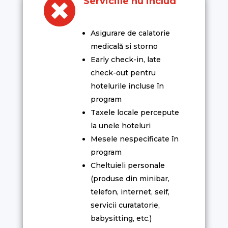

Serviciile nu includ
Asigurare de calatorie
medicală si storno
Early check-in, late
check-out pentru
hotelurile incluse în
program
Taxele locale percepute
la unele hoteluri
Mesele nespecificate în
program
Cheltuieli personale
(produse din minibar,
telefon, internet, seif,
servicii curatatorie,
babysitting, etc.)