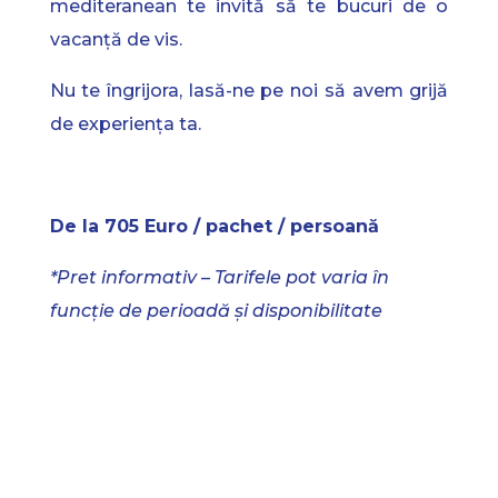
mediteranean te invită să te bucuri de o
vacanță de vis.
Nu te îngrijora, lasă-ne pe noi să avem grijă
de experiența ta.
De la 705 Euro / pachet / persoană
*Pret informativ – Tarifele pot varia în
funcție de perioadă și disponibilitate