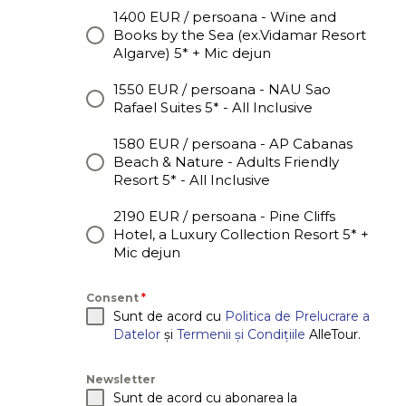
1400 EUR / persoana - Wine and
Books by the Sea (ex.Vidamar Resort
Algarve) 5* + Mic dejun
1550 EUR / persoana - NAU Sao
Rafael Suites 5* - All Inclusive
1580 EUR / persoana - AP Cabanas
Beach & Nature - Adults Friendly
Resort 5* - All Inclusive
2190 EUR / persoana - Pine Cliffs
Hotel, a Luxury Collection Resort 5* +
Mic dejun
Consent
*
Sunt de acord cu
Politica de Prelucrare a
Datelor
și
Termenii și Condițiile
AlleTour.
Newsletter
Sunt de acord cu abonarea la