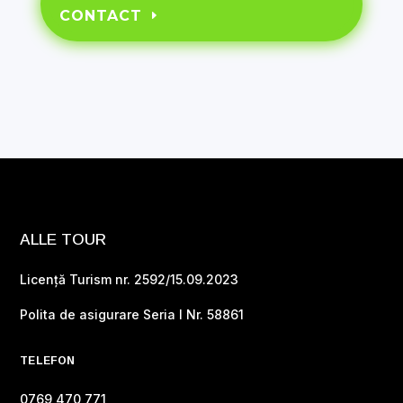
CONTACT
ALLE TOUR
Licență Turism nr. 2592/15.09.2023
Polita de asigurare Seria I Nr. 58861
TELEFON
0769 470 771