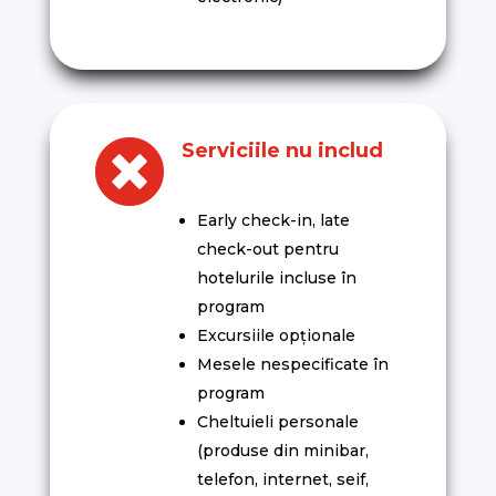

Serviciile nu includ
Early check-in, late
check-out pentru
hotelurile incluse în
program
Excursiile opționale
Mesele nespecificate în
program
Cheltuieli personale
(produse din minibar,
telefon, internet, seif,