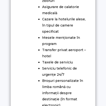
zboruri
Asigurare de calatorie
medicală
Cazare la hotelurile alese,
în tipul de camere
specificat
Mesele menționate în
program
Transfer privat aeroport –
hotel
Taxele de serviciu
Serviciu telefonic de
urgențe 24/7
Broșuri personalizate în
limba română cu
informații despre
destinație (în format
electronic)