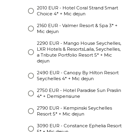
2010 EUR - Hotel Coral Strand Smart
Choice 4* + Mic dejun
2160 EUR - Valmer Resort & Spa 3* +
Mic dejun
2290 EUR - Mango House Seychelles,
LXR Hotels & ResortsLaila, Seychelles,
a Tribute Portfolio Resort 5* + Mic
dejun
2490 EUR - Canopy By Hilton Resort
Seychelles 4* + Mic dejun
2750 EUR - Hotel Paradise Sun Praslin
4* + Demipensiune
2790 EUR - Kempinski Seychelles
Resort 5* + Mic dejun
3090 EUR - Constance Ephelia Resort
5* + Mic dejun