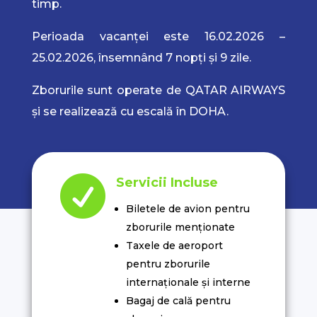
timp.
Perioada vacanței este 16.02.2026 –
25.02.2026, însemnând 7 nopți și 9 zile.
Zborurile sunt operate de
QATAR AIRWAYS
și se realizează cu escală în DOHA.

Servicii Incluse
Biletele de avion pentru
zborurile menționate
Taxele de aeroport
pentru zborurile
internaționale și interne
Bagaj de cală pentru