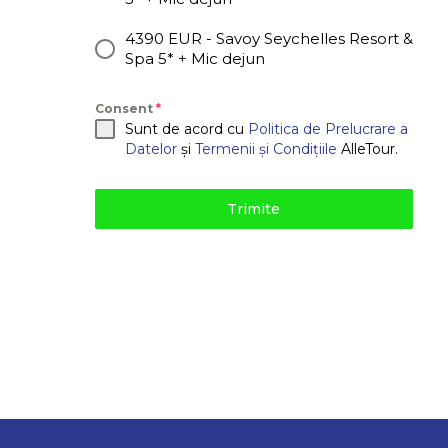
4390 EUR - Savoy Seychelles Resort &
Spa 5* + Mic dejun
Consent
*
Sunt de acord cu
Politica de Prelucrare a
Datelor
și
Termenii și Condițiile
AlleTour.
Trimite