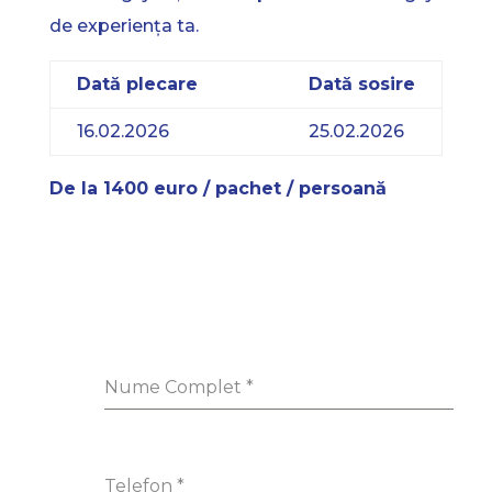
de experiența ta.
Dată plecare
Dată sosire
16.02.2026
25.02.2026
De la 1400 euro / pachet / persoană
Nume Complet
*
Telefon
*