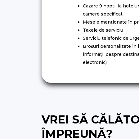
Cazare 9 nopti la hoteluri
camere specificat
Mesele menționate în p
Taxele de serviciu
Serviciu telefonic de urg
Broșuri personalizate în
informații despre destina
electronic)
VREI SĂ CĂLĂT
ÎMPREUNĂ?