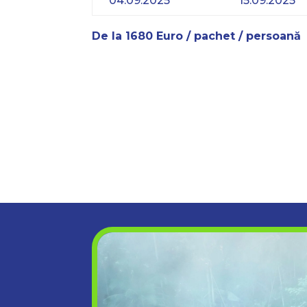
04.09.2025
15.09.2025
De la 1680 Euro / pachet / persoană