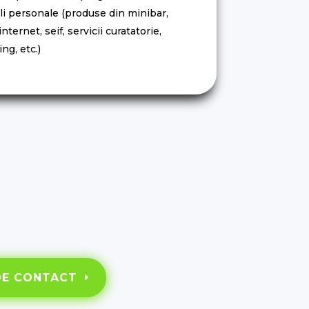
li personale (produse din minibar,
internet, seif, servicii curatatorie,
ng, etc.)
DE CONTACT