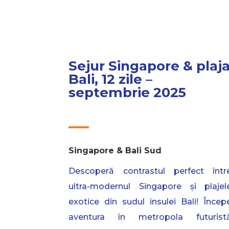
Sejur Singapore & plaj
Bali, 12 zile –
septembrie 2025
Singapore & Bali Sud
Descoperă contrastul perfect într
ultra-modernul Singapore și plajel
exotice din sudul insulei Bali! Încep
aventura în metropola futurist