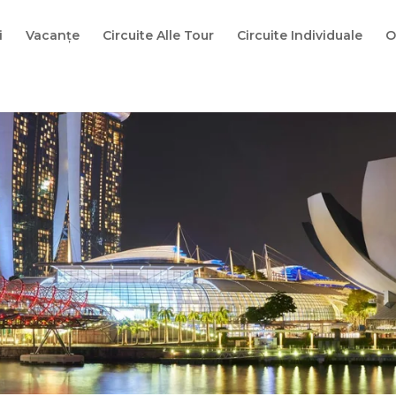
i
Vacanțe
Circuite Alle Tour
Circuite Individuale
O