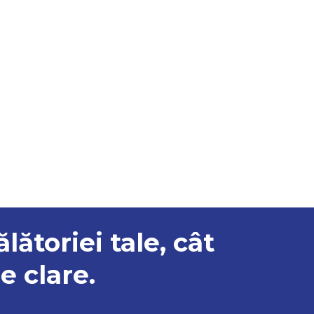
ălătoriei tale, cât
e clare.