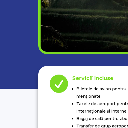

Servicii Incluse
Biletele de avion pentru 
menționate
Taxele de aeroport pentr
internaționale și interne
Bagaj de cală pentru zbo
Transfer de grup aeropo