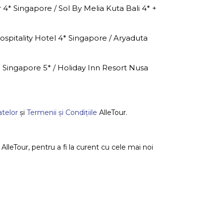
4* Singapore / Sol By Melia Kuta Bali 4* +
spitality Hotel 4* Singapore / Aryaduta
 Singapore 5* / Holiday Inn Resort Nusa
atelor
și
Termenii și Condițiile
AlleTour.
lleTour, pentru a fi la curent cu cele mai noi