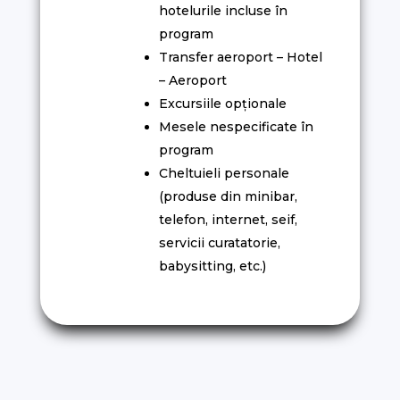
hotelurile incluse în
program
Transfer aeroport – Hotel
– Aeroport
Excursiile opționale
Mesele nespecificate în
program
Cheltuieli personale
(produse din minibar,
telefon, internet, seif,
servicii curatatorie,
babysitting, etc.)