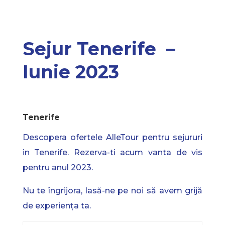
Sejur Tenerife –
Iunie 2023
Tenerife
Descopera ofertele AlleTour pentru sejururi
in Tenerife. Rezerva-ti acum vanta de vis
pentru anul 2023.
Nu te îngrijora, lasă-ne pe noi să avem grijă
de experiența ta.