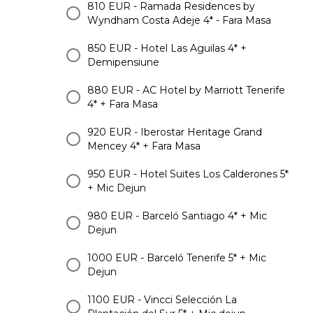
810 EUR - Ramada Residences by
Wyndham Costa Adeje 4* - Fara Masa
850 EUR - Hotel Las Aguilas 4* +
Demipensiune
880 EUR - AC Hotel by Marriott Tenerife
4* + Fara Masa
920 EUR - Iberostar Heritage Grand
Mencey 4* + Fara Masa
950 EUR - Hotel Suites Los Calderones 5*
+ Mic Dejun
980 EUR - Barceló Santiago 4* + Mic
Dejun
1000 EUR - Barceló Tenerife 5* + Mic
Dejun
1100 EUR - Vincci Selección La