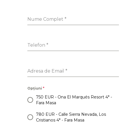
Nume Complet
*
Telefon
*
Adresa de Email
*
Opțiuni
*
750 EUR - Ona El Marqués Resort 4* -
Fara Masa
780 EUR - Calle Sierra Nevada, Los
Cristianos 4* - Fara Masa