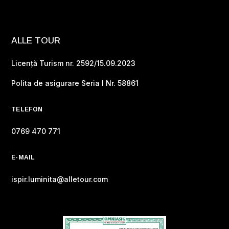
ALLE TOUR
Licență Turism nr. 2592/15.09.2023
Polita de asigurare Seria I Nr. 58861
TELEFON
0769 470 771
E-MAIL
ispir.luminita@alletour.com