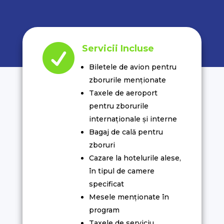

Servicii Incluse
Biletele de avion pentru
zborurile menționate
Taxele de aeroport
pentru zborurile
internaționale și interne
Bagaj de cală pentru
zboruri
Cazare la hotelurile alese,
în tipul de camere
specificat
Mesele menționate în
program
Taxele de serviciu