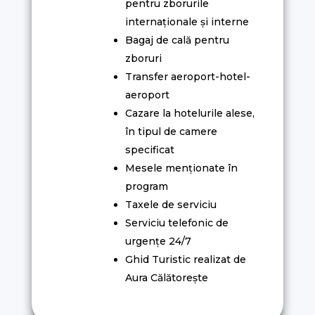
pentru zborurile
internaționale și interne
Bagaj de cală pentru
zboruri
Transfer aeroport-hotel-
aeroport
Cazare la hotelurile alese,
în tipul de camere
specificat
Mesele menționate în
program
Taxele de serviciu
Serviciu telefonic de
urgențe 24/7
Ghid Turistic realizat de
Aura Călătorește