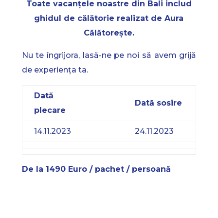
Toate vacanțele noastre din Bali includ
ghidul de călătorie realizat de Aura
Călătorește.
Nu te îngrijora, lasă-ne pe noi să avem grijă
de experiența ta.
Dată
Dată sosire
plecare
14.11.2023
24.11.2023
De la 1490 Euro / pachet / persoană