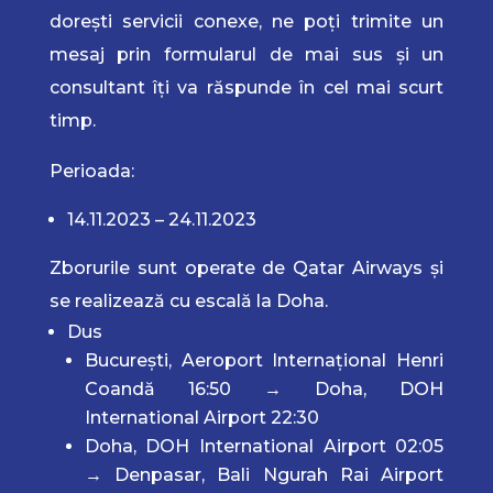
dorești servicii conexe, ne poți trimite un
mesaj prin formularul de mai sus și un
consultant îți va răspunde în cel mai scurt
timp.
Perioada:
14.11.2023 – 24.11.2023
Zborurile sunt operate de Qatar Airways și
se realizează cu escală la Doha.
Dus
București, Aeroport Internațional Henri
Coandă 16:50 → Doha, DOH
International Airport 22:30
Doha, DOH International Airport 02:05
→ Denpasar, Bali Ngurah Rai Airport