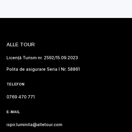
ALLE TOUR
Licență Turism nr. 2592/15.09.2023
Polita de asigurare Seria I Nr. 58861
TELEFON
0769 470 771
E-MAIL
ispir.luminita@alletour.com