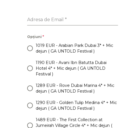
Adresa de Email
*
Opțiuni
*
1019 EUR - Arabian Park Dubai 3* + Mic
dejun ( GA UNTOLD Festival )
1190 EUR - Avani Ibn Batutta Dubai
Hotel 4* + Mic dejun ( GA UNTOLD
Festival )
1289 EUR - Rove Dubai Marina 4* + Mic
dejun ( GA UNTOLD Festival )
1290 EUR - Golden Tulip Medina 4* + Mic
dejun ( GA UNTOLD Festival )
1489 EUR - The First Collection at
Jumeirah Village Circle 4* + Mic dejun (