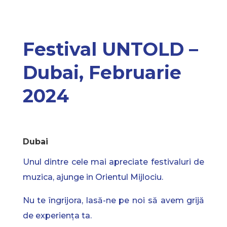
Festival UNTOLD –
Dubai, Februarie
2024
Dubai
Unul dintre cele mai apreciate festivaluri de
muzica, ajunge in Orientul Mijlociu.
Nu te îngrijora, lasă-ne pe noi să avem grijă
de experiența ta.