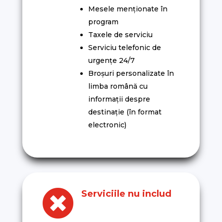
Mesele menționate în
program
Taxele de serviciu
Serviciu telefonic de
urgențe 24/7
Broșuri personalizate în
limba română cu
informații despre
destinație (în format
electronic)

Serviciile nu includ