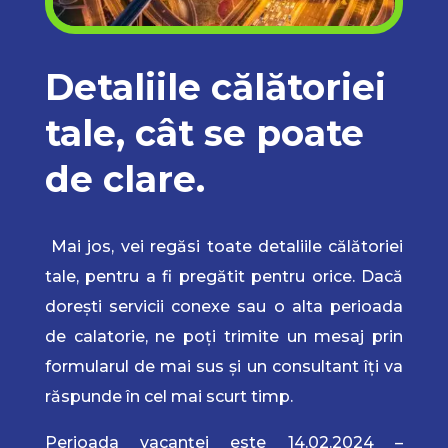
Detaliile călătoriei
tale, cât se poate
de clare.
Mai jos, vei regăsi toate detaliile călătoriei
tale, pentru a fi pregătit pentru orice. Dacă
dorești servicii conexe sau o alta perioada
de calatorie, ne poți trimite un mesaj prin
formularul de mai sus și un consultant îți va
răspunde în cel mai scurt timp.
Perioada vacanței este 14.02.2024 –