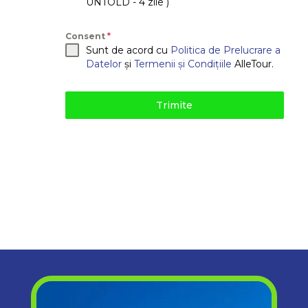
UNTOLD - 4 zile )
Consent
*
Sunt de acord cu
Politica de Prelucrare a
Datelor
și
Termenii și Condițiile
AlleTour.
Trimite