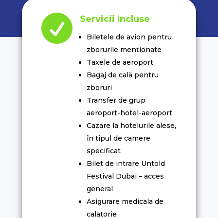

Servicii Incluse
Biletele de avion pentru
zborurile menționate
Taxele de aeroport
Bagaj de cală pentru
zboruri
Transfer de grup
aeroport-hotel-aeroport
Cazare la hotelurile alese,
în tipul de camere
specificat
Bilet de intrare Untold
Festival Dubai – acces
general
Asigurare medicala de
calatorie