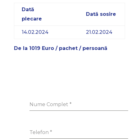
Dată
Dată sosire
plecare
14.02.2024
21.02.2024
De la 1019 Euro / pachet / persoană
Nume Complet
*
Telefon
*