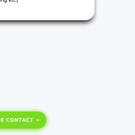
ng, etc.)
DE CONTACT