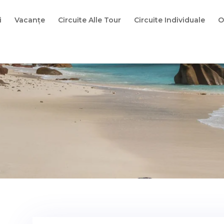
i
Vacanțe
Circuite Alle Tour
Circuite Individuale
O