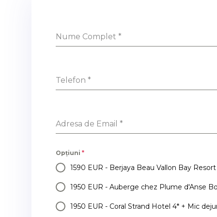
Nume Complet
*
Telefon
*
Adresa de Email
*
Opțiuni
*
1590 EUR - Berjaya Beau Vallon Bay Resort 
1950 EUR - Auberge chez Plume d'Anse Boi
.
1950 EUR - Coral Strand Hotel 4* + Mic deju