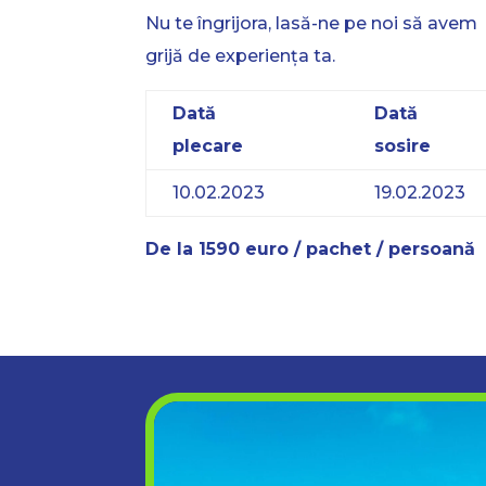
Nu te îngrijora, lasă-ne pe noi să avem
grijă de experiența ta.
Dată
Dată
plecare
sosire
10.02.2023
19.02.2023
De la 1590 euro / pachet / persoană