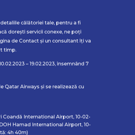
detaliile călătoriei tale, pentru a fi
că dorești servicii conexe, ne poți
gina de Contact și un consultant îți va
t timp.
10.02.2023 – 19.02.2023, însemnând 7
e Qatar Airways și se realizează cu
 Coandă International Airport, 10-02-
DOH Hamad International Airport, 10-
tă: 4h 40m)