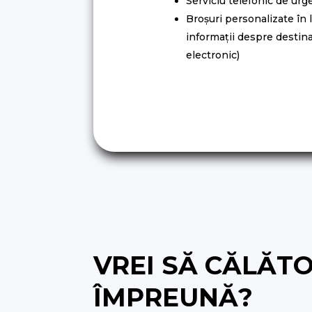
Serviciu telefonic de urg
Broșuri personalizate în
informații despre destina
electronic)
VREI SĂ CĂLĂT
ÎMPREUNĂ?