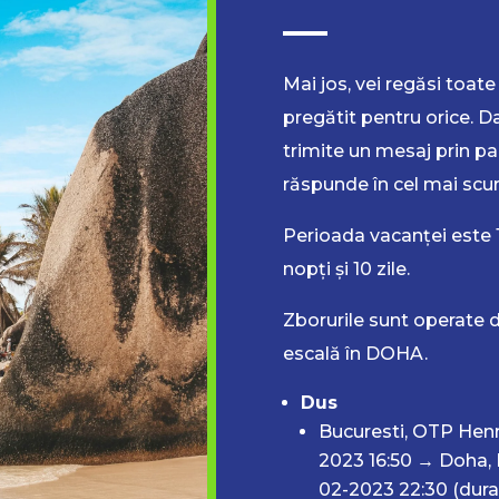
Mai jos, vei regăsi toate 
pregătit pentru orice. Da
trimite un mesaj prin pa
răspunde în cel mai scur
Perioada vacanței este 
nopți și 10 zile.
Zborurile sunt operate d
escală în DOHA.
Dus
Bucuresti, OTP Henri
2023 16:50 → Doha, 
02-2023 22:30 (dura