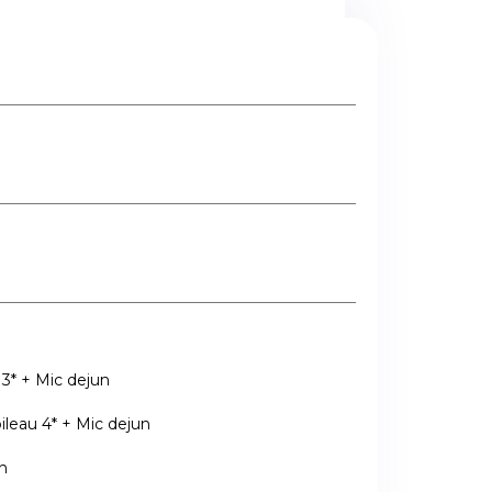
3* + Mic dejun
leau 4* + Mic dejun
n