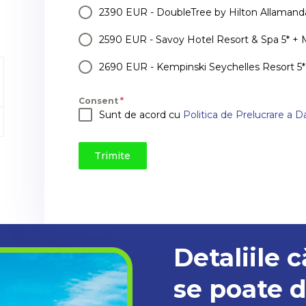
2390 EUR - DoubleTree by Hilton Allamanda
2590 EUR - Savoy Hotel Resort & Spa 5* + 
2690 EUR - Kempinski Seychelles Resort 5*
Consent
*
Sunt de acord cu
Politica de Prelucrare a D
Trimite
Detaliile c
se poate d