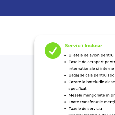

Servicii Incluse
Biletele de avion pentru
Taxele de aeroport pentr
internationale si interne
Bagaj de cala pentru zbo
Cazare la hotelurile alese
specificat
Mesele menționate în p
Toate transferurile menț
Taxele de serviciu